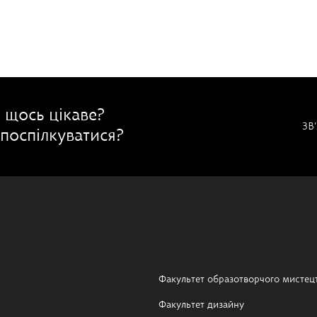
 щось цікаве?
ЗВ
поспілкуватися?
Факультет образотворчого мистец
Факультет дизайну