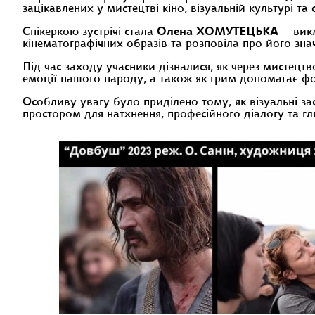
зацікавлених у мистецтві кіно, візуальній культурі та
Спікеркою зустрічі стала
Олена ХОМУТЕЦЬКА
— викл
кінематографічних образів та розповіла про його зна
Під час заходу учасники дізналися, як через мистецтво
емоції нашого народу, а також як грим допомагає фо
Особливу увагу було приділено тому, як візуальні зас
простором для натхнення, професійного діалогу та гл