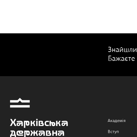
Знайшли
Бажаєте 
Харківська
Академія
державна
Вступ