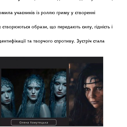
мила учасників із роллю гриму у створенні
як створюються образи, що передають силу, гідність і
ентифікації та творчого спротиву. Зустріч стала