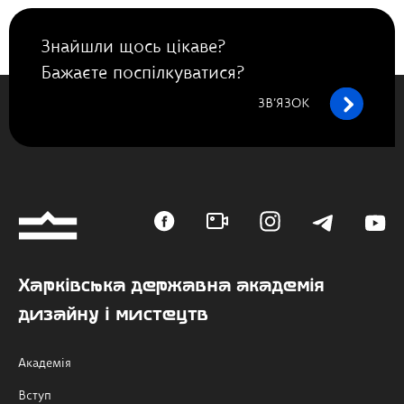
Знайшли щось цікаве?
Бажаєте поспілкуватися?
ЗВ’ЯЗОК
Харківська державна академія
дизайну і мистецтв
Академія
Вступ