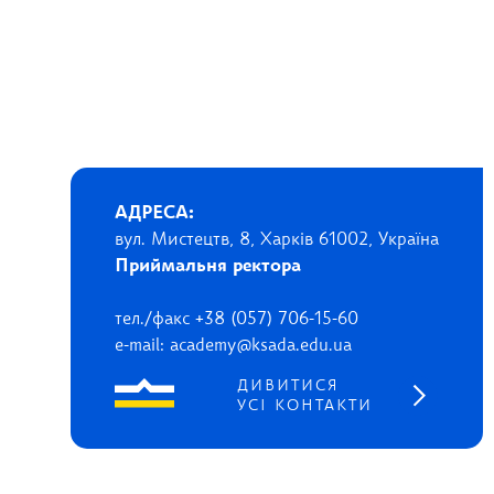
АДРЕСА:
вул. Мистецтв, 8, Харків 61002, Україна
Приймальня ректора
тел./факс +38 (057) 706-15-60
e-mail: academy@ksada.edu.ua
ДИВИТИСЯ
УСІ КОНТАКТИ