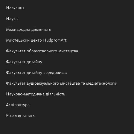
Навчання
Наука
Міжнародна діяльність
Мистецький центр HudpromArt
Факультет образотворчого мистецтва
Факультет дизайну
Факультет дизайну середовища
Факультет аудіовізуального мистецтва та медіатехнологій
Науково-методична діяльність
Аспірантура
Розклад занять