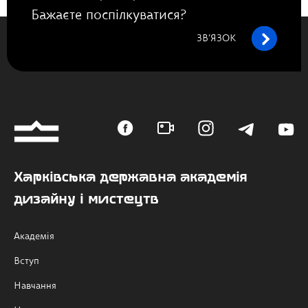
Бажаєте поспілкуватися?
ЗВ’ЯЗОК
Харківська державна академія
дизайну і мистецтв
Академія
Вступ
Навчання