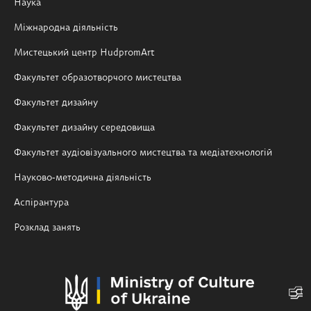
Наука
Міжнародна діяльність
Мистецький центр HudpromArt
Факультет образотворчого мистецтва
Факультет дизайну
Факультет дизайну середовища
Факультет аудіовізуального мистецтва та медіатехнологій
Науково-методична діяльність
Аспірантура
Розклад занять