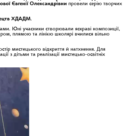
ової Євгенії Олександрівни
провели серію творчих
стецтв ХДАДМ
.
ами. Юні учасники створювали яскраві композиції,
ром, плямою та лінією школярі вчилися вільно
стір мистецького відкриття й натхнення. Для
ї з дітьми та реалізації мистецько-освітніх