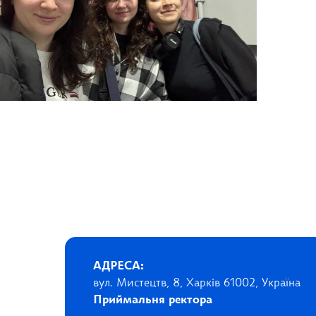
АДРЕСА:
вул. Мистецтв, 8, Харків 61002, Україна
Приймальня ректора