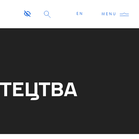
EN
MENU
СТЕЦТВА