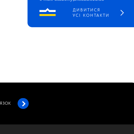
ДИВИТИСЯ
УСІ КОНТАКТИ
’ЯЗОК