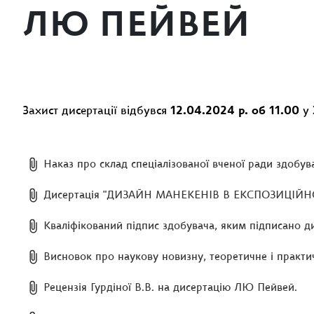
ЛЮ ПЕЙВЕЙ
Захист дисертації відбувся
12.04.2024 р. об 11.00
у 
Наказ про склад спеціалізованої вченої ради здобу
Дисертація "ДИЗАЙН МАНЕКЕНІВ В ЕКСПОЗИЦІЙ
Кваліфікований підпис здобувача, яким підписано д
Висновок про наукову новизну, теоретичне і практи
Рецензія Гурдіної В.В. на дисертацію ЛЮ Пейвей.