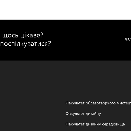
 щось цікаве?
ЗВ
поспілкуватися?
Факультет образотворчого мистец
Факультет дизайну
Факультет дизайну середовища