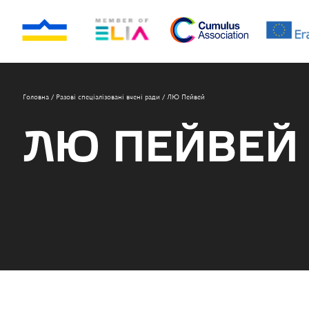
Головна
/
Разові спеціалізовані вчені ради
/
ЛЮ Пейвей
ЛЮ ПЕЙВЕЙ