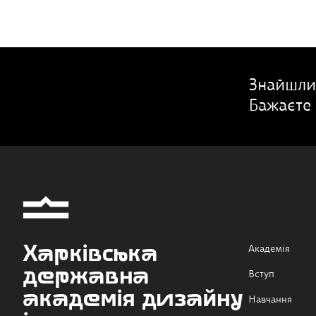
Знайшли
Бажаєте 
Харківська
Академія
державна
Вступ
академія дизайну
Навчання