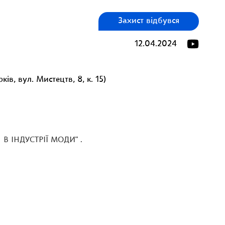
Захист відбувся
12.04.2024
ів, вул. Мистецтв, 8, к. 15)
 ІНДУСТРІЇ МОДИ" .