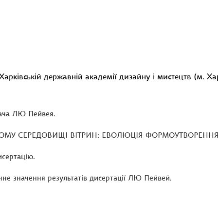
Харківській державній академії дизайну і мистецтв (м. Харк
вача ЛЮ Пейвея.
НОМУ СЕРЕДОВИЩІ ВІТРИН: ЕВОЛЮЦІЯ ФОРМОУТВОРЕННЯ В
исертацію.
чне значення результатів дисертації ЛЮ Пейвей.