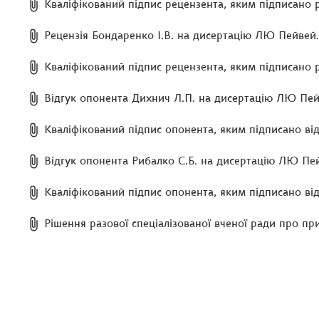
Кваліфікований підпис рецензента, яким підписано 
Рецензія Бондаренко І.В. на дисертацію ЛЮ Пейвей.
Кваліфікований підпис рецензента, яким підписано 
Відгук опонента Дихнич Л.П. на дисертацію ЛЮ Пей
Кваліфікований підпис опонента, яким підписано від
Відгук опонента Рибалко С.Б. на дисертацію ЛЮ Пе
Кваліфікований підпис опонента, яким підписано від
Рішення разової спеціалізованої вченої ради про пр