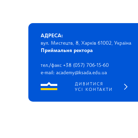
АДРЕСА:
вул. Мистецтв, 8, Харків 61002, Україна
Приймальня ректора
тел./факс +38 (057) 706-15-60
e-mail: academy@ksada.edu.ua
ДИВИТИСЯ
УСІ КОНТАКТИ