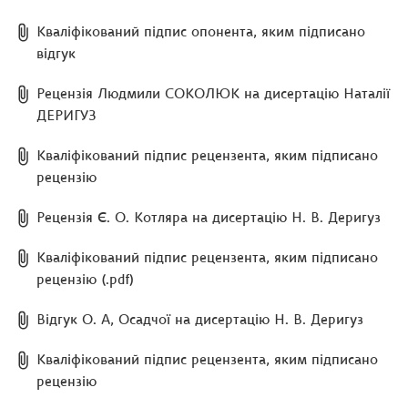
Кваліфікований підпис опонента, яким підписано
відгук
Рецензія Людмили СОКОЛЮК на дисертацію Наталії
ДЕРИГУЗ
Кваліфікований підпис рецензента, яким підписано
рецензію
Рецензія Є. О. Котляра на дисертацію Н. В. Деригуз
Кваліфікований підпис рецензента, яким підписано
рецензію (.pdf)
Відгук О. А, Осадчої на дисертацію Н. В. Деригуз
Кваліфікований підпис рецензента, яким підписано
рецензію