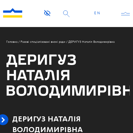
EN
Головна
/
Разові спеціалізовані вчені ради
/
ДЕРИГУЗ Наталія Володимирівна
ДЕРИГУЗ
НАТАЛІЯ
ВОЛОДИМИРІВН
ДЕРИГУЗ НАТАЛІЯ
ВОЛОДИМИРІВНА