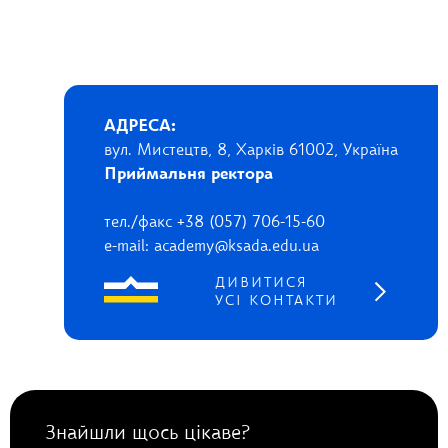
АДРЕСА:
вул. Мистецтв, 8, Харків 61002, Україна
Приймальня ректора
тел./факс +38 (057) 706-15-60
e-mail: academy@ksada.edu.ua
ДИВИТИСЯ
УСІ КОНТАКТИ
Знайшли щось цікаве?