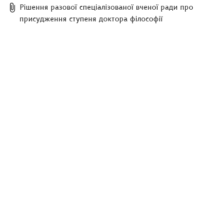
Рішення разової спеціалізованої вченої ради про
присудження ступеня доктора філософії