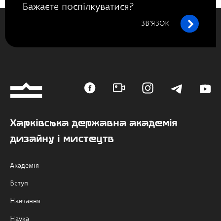
Бажаєте поспілкуватися?
ЗВ’ЯЗОК
Харківська державна академія
дизайну і мистецтв
Академія
Вступ
Навчання
Наука