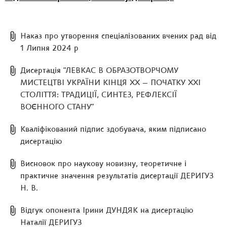
Наказ про утворення спеціалізованих вчених рад від
1 Липня 2024 р
Дисертація "ЛЕВКАС В ОБРАЗОТВОРЧОМУ
МИСТЕЦТВІ УКРАЇНИ КІНЦЯ XX — ПОЧАТКУ XXI
СТОЛІТТЯ: ТРАДИЦІЇ, СИНТЕЗ, РЕФЛЕКСІЇ
ВОЄННОГО СТАНУ"
Кваліфікований підпис здобувача, яким підписано
дисертацію
Висновок про наукову новизну, теоретичне і
практичне значення результатів дисертації ДЕРИГУЗ
Н. В.
Відгук опонента Ірини ДУНДЯК на дисертацію
Наталії ДЕРИГУЗ