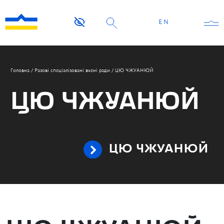
EN
Головна
/
Разові спеціалізовані вчені ради
/
ЦЮ ЧЖУАНЮЙ
ЦЮ ЧЖУАНЮЙ
ЦЮ ЧЖУАНЮЙ