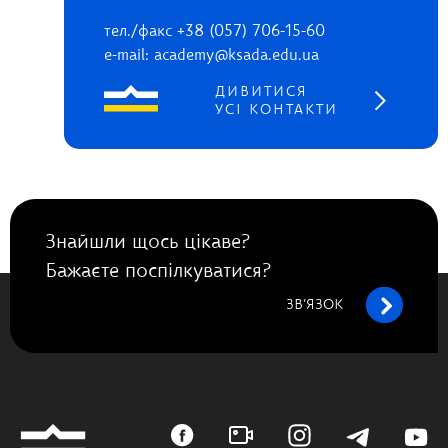
тел./факс +38 (057) 706-15-60
e-mail: academy@ksada.edu.ua
ДИВИТИСЯ
УСІ КОНТАКТИ
Знайшли щось цікаве?
Бажаєте поспілкуватися?
ЗВ’ЯЗОК