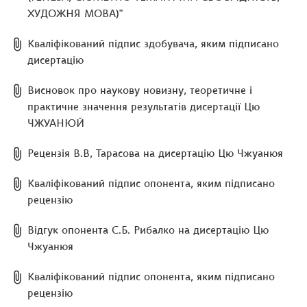
ХУДОЖНЯ МОВА)"
Кваліфікований підпис здобувача, яким підписано
дисертацію
Висновок про наукову новизну, теоретичне і
практичне значення результатів дисертації Цю
ЧЖУАНЮЙ
Рецензія В.В, Тарасова на дисертацію Цю Чжуанюя
Кваліфікований підпис опонента, яким підписано
рецензію
Відгук опонента С.Б. Рибалко на дисертацію Цю
Чжуанюя
Кваліфікований підпис опонента, яким підписано
рецензію