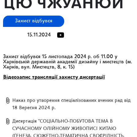
ЦЮ ЧЖУАНЮЙ
Захист відбувся
15.11.2024
Захист відбувся 15 листопада 2024 р. об 11.00 у
Харківській державній академії дизайну і мистецтв (м.
Харків, вул. Мистецтв, 8, к. 15)
Відеозапис трансляції захисту дисертації
Наказ про утворення спеціалізованих вчених рад від
18 Вересня 2024 р.
Дисертація "СОЦІAЛЬНО-ПОБУТОВА ТЕМА В
СУЧАСНОМУ ОЛІЙНОМУ ЖИВОПИСІ КИТАЮ
(ҐЕНЕЗА, СЮЖЕТНО-ТЕМАТИЧНА СВОЄРІДНІСТЬ,