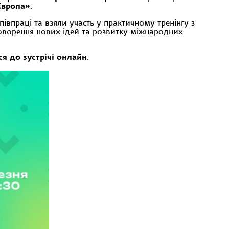
Європа»
.
праці та взяли участь у практичному тренінгу з
говорення нових ідей та розвитку міжнародних
я до зустрічі онлайн
.