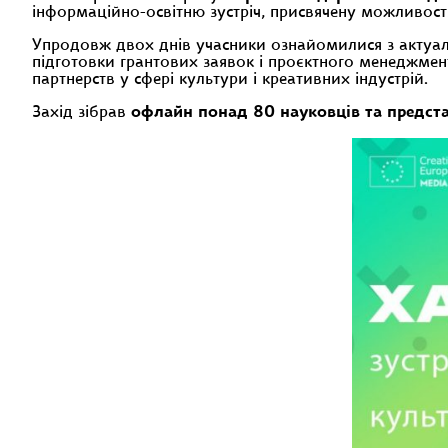
інформаційно-освітню зустріч, присвячену можливост
Упродовж двох днів учасники ознайомилися з актуал
підготовки грантових заявок і проєктного менеджмен
партнерств у сфері культури і креативних індустрій.
Захід зібрав
офлайн понад 80 науковців та предста