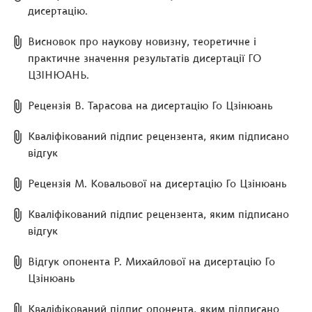
дисертацію.
Висновок про наукову новизну, теоретичне і
практичне значення результатів дисертації ГО
ЦЗІНЮАНЬ.
Рецензія В. Тарасова на дисертацію Го Цзінюань
Кваліфікований підпис рецензента, яким підписано
відгук
Рецензія М. Ковальової на дисертацію Го Цзінюань
Кваліфікований підпис рецензента, яким підписано
відгук
Відгук опонента Р. Михайлової на дисертацію Го
Цзінюань
Кваліфікований підпис опонента, яким підписано