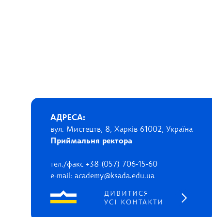
АДРЕСА:
вул. Мистецтв, 8, Харків 61002, Україна
Приймальня ректора
тел./факс +38 (057) 706-15-60
e-mail: academy@ksada.edu.ua
ДИВИТИСЯ
УСІ КОНТАКТИ