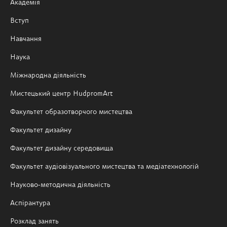
Академія
Вступ
Навчання
Наука
Міжнародна діяльність
Мистецький центр HudpromArt
Факультет образотворчого мистецтва
Факультет дизайну
Факультет дизайну середовища
Факультет аудіовізуального мистецтва та медіатехнологій
Науково-методична діяльність
Аспірантура
Розклад занять