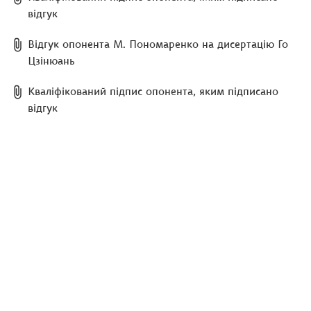
відгук
Відгук опонента М. Пономаренко на дисертацію Го
Цзінюань
Кваліфікований підпис опонента, яким підписано
відгук