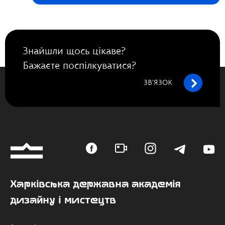
Знайшли щось цікаве?
Бажаєте поспілкуватися?
ЗВ’ЯЗОК
Харківська державна академія
дизайну і мистецтв