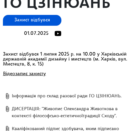
ГО ЦЗІНЮАНЬ
Захист відбувся
01.07.2025
Захист відбувся 1 липня 2025 р. на 10.00 у Харківській
державній академії дизайну і мистецтв (м. Харків, вул.
Мистецтв, 8, к. 15)
Відеозапис захисту
Інформація про склад разової ради ГО ЦЗІНЮАНЬ.
ДИСЕРТАЦІЯ: "Живопис Олександра Животкова в
контексті філософсько-естетичноїтрадиції Сходу".
Кваліфікований підпис здобувача, яким підписано