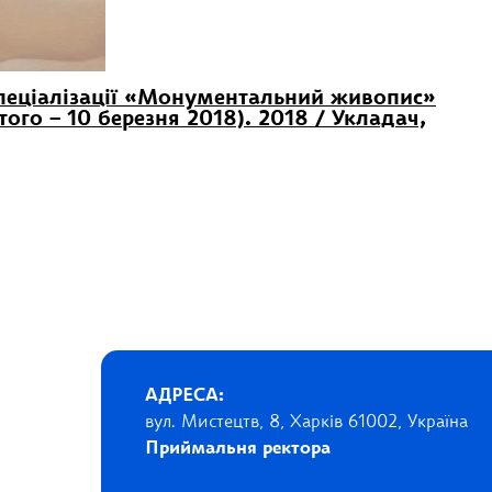
спеціалізації «Монументальний живопис»
го – 10 березня 2018). 2018 / Укладач,
АДРЕСА:
вул. Мистецтв, 8, Харків 61002, Україна
Приймальня ректора