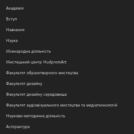
Академія
Вступ
Навчання
Наука
Міжнародна діяльність
Мистецький центр HudpromArt
Факультет образотворчого мистецтва
Факультет дизайну
Факультет дизайну середовища
Факультет аудіовізуального мистецтва та медіатехнологій
Науково-методична діяльність
Аспірантура