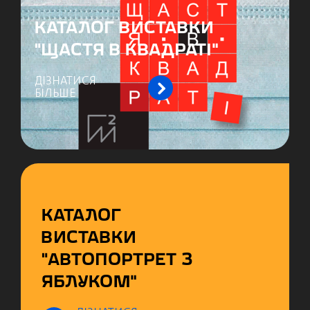
КАТАЛОГ ВИСТАВКИ
“ЩАСТЯ В КВАДРАТІ”
ДІЗНАТИСЯ
БІЛЬШЕ
КАТАЛОГ
ВИСТАВКИ
“АВТОПОРТРЕТ З
ЯБЛУКОМ”