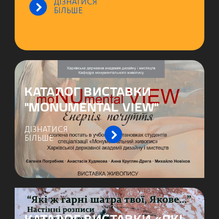
ДІЗНАТИСЯ
БІЛЬШЕ
КАТАЛОГ ВИСТАВКИ
“MONUMENTAL VIEW”
ДІЗНАТИСЯ
БІЛЬШЕ