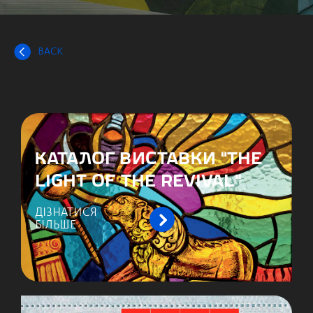
BACK
КАТАЛОГ ВИСТАВКИ “THE
LIGHT OF THE REVIVAL”
ДІЗНАТИСЯ
БІЛЬШЕ