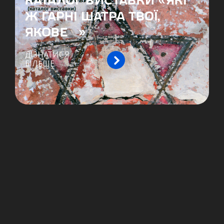
КАТАЛОГ ВИСТАВКИ «ЯКІ
Ж ГАРНІ ШАТРА ТВОЇ,
ЯКОВЕ…»
ДІЗНАТИСЯ
БІЛЬШЕ