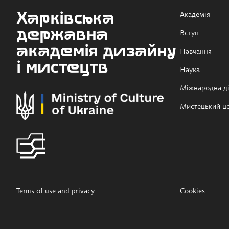
Харківська
Академія
державна
Вступ
академія дизайну
Навчання
і мистецтв
Наука
Міжнародна ді
Мистецький ц
Terms of use and privacy
Cookies