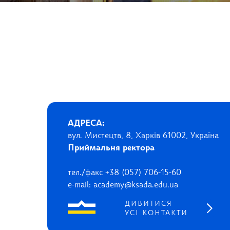
АДРЕСА:
вул. Мистецтв, 8, Харків 61002, Україна
Приймальня ректора
тел./факс +38 (057) 706-15-60
e-mail: academy@ksada.edu.ua
ДИВИТИСЯ
УСІ КОНТАКТИ