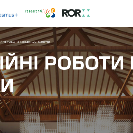
ЙНІ РОБОТИ кафедри ДС. Магістри
ІЙНІ РОБОТИ
РИ