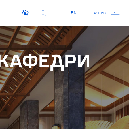
EN
MENU
 КАФЕДРИ