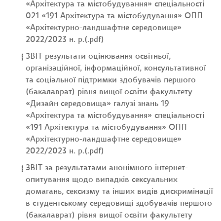
«Архітектура та містобудування» спеціальності
021 «191 Архітектура та містобудування» ОПП
«Архітектурно-ландшафтне середовище»
2022/2023 н. р.(.pdf)
ЗВІТ результати оцінювання освітньої,
організаційної, інформаційної, консультативної
та соціальної підтримки здобувачів першого
(бакалаврат) рівня вищої освіти факультету
«Дизайн середовища» галузі знань 19
«Архітектура та містобудування» спеціальності
«191 Архітектура та містобудування» ОПП
«Архітектурно-ландшафтне середовище»
2022/2023 н. р.(.pdf)
ЗВІТ за результатами анонімного інтернет-
опитування щодо випадків сексуальних
домагань, сексизму та інших видів дискримінації
в студентському середовищі здобувачів першого
(бакалаврат) рівня вищої освіти факультету