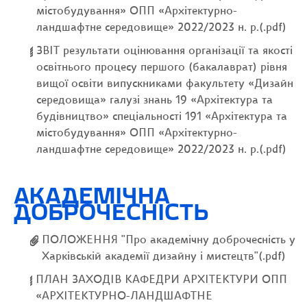
містобудування» ОПП «Архітектурно-
ландшафтне середовище» 2022/2023 н. р.(.pdf)
ЗВІТ результати оцінювання організації та якості
освітнього процесу першого (бакалаврат) рівня
вищої освіти випускниками факультету «Дизайн
середовища» галузі знань 19 «Архітектура та
будівництво» спеціальності 191 «Архітектура та
містобудування» ОПП «Архітектурно-
ландшафтне середовище» 2022/2023 н. р.(.pdf)
АКАДЕМІЧНА
ДОБРОЧЕСНІСТЬ
ПОЛОЖЕННЯ "Про академічну доброчесність у
Харківській академії дизайну і мистецтв"(.pdf)
ПЛАН ЗАХОДІВ КАФЕДРИ АРХІТЕКТУРИ ОПП
«АРХІТЕКТУРНО-ЛАНДШАФТНЕ