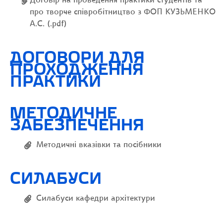
Договір на проведення практики студентів та
про творче співробітництво з ФОП КУЗЬМЕНКО
А.С. (.pdf)
ДОГОВОРИ ДЛЯ
ПРОХОДЖЕННЯ
ПРАКТИКИ
МЕТОДИЧНЕ
ЗАБЕЗПЕЧЕННЯ
Методичні вказівки та посібники
СИЛАБУСИ
Силабуси кафедри архітектури