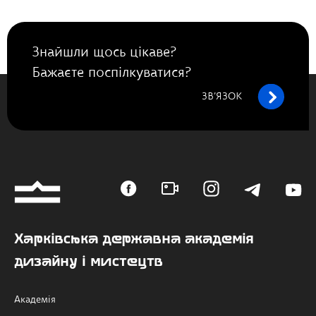
Знайшли щось цікаве?
Бажаєте поспілкуватися?
ЗВ’ЯЗОК
Харківська державна академія
дизайну і мистецтв
Академія