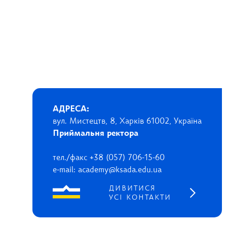
АДРЕСА:
вул. Мистецтв, 8, Харків 61002, Україна
Приймальня ректора
тел./факс +38 (057) 706-15-60
e-mail: academy@ksada.edu.ua
ДИВИТИСЯ
УСІ КОНТАКТИ