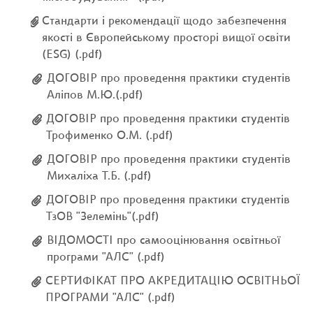
Стандарти і рекомендації щодо забезпечення
якості в Європейському просторі вищої освіти
(ESG) (.pdf)
ДОГОВІР про проведення практики студентів
Аліпов М.Ю.(.pdf)
ДОГОВІР про проведення практики студентів
Трофименко О.М. (.pdf)
ДОГОВІР про проведення практики студентів
Михаліха Т.Б. (.pdf)
ДОГОВІР про проведення практики студентів
ТзОВ "Зелемінь"(.pdf)
ВІДОМОСТІ про самооцінювання освітньої
програми "АЛС" (.pdf)
СЕРТИФІКАТ ПРО АКРЕДИТАЦІЮ ОСВІТНЬОЇ
ПРОГРАМИ "АЛС" (.pdf)