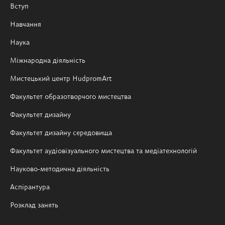
Вступ
Навчання
Наука
Міжнародна діяльність
Мистецький центр HudpromArt
Факультет образотворчого мистецтва
Факультет дизайну
Факультет дизайну середовища
Факультет аудіовізуального мистецтва та медіатехнологій
Науково-методична діяльність
Аспірантура
Розклад занять