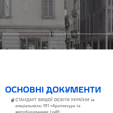
ОСНОВНІ ДОКУМЕНТИ
СТАНДАРТ ВИЩОЇ ОСВІТИ УКРАЇНИ за
спеціальністю 191 «Архітектура та
містобудування» (.pdf)