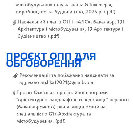
містобудування галузь знань: G Інженерія,
виробництво та будівництво, 2025 р. (.pdf)
Навчальний план з ОПП «АЛС», бакалавр, 191
Архітектура і містобудування, 19 Архітектура і
будівництво (.pdf)
ПРОЄКТ ОПП ДЛЯ
ОБГОВОРЕННЯ
Рекомендації та побажання надсилати за
адресою archkaf2021@gmail.com
Проєкт Освітньо- професійної програми
"Архітектурно-ландшафтне середовище" першого
(бакалаврського) рівня вищої освіти за
спеціальністю G17 Архітектура та
містобудування. (pdf)