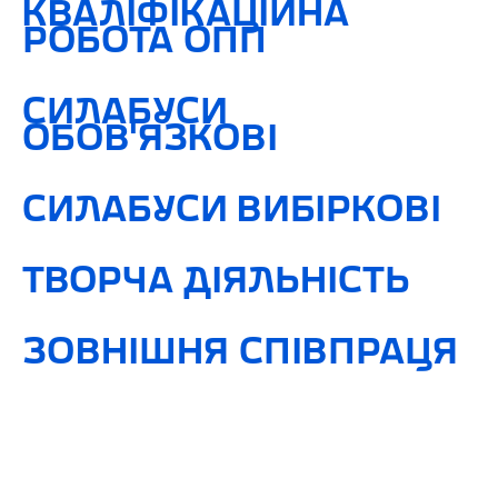
КВАЛІФІКАЦІЙНА
РОБОТА ОПП
СИЛАБУСИ
ОБОВ'ЯЗКОВІ
СИЛАБУСИ ВИБІРКОВІ
ТВОРЧА ДІЯЛЬНІСТЬ
ЗОВНІШНЯ СПІВПРАЦЯ