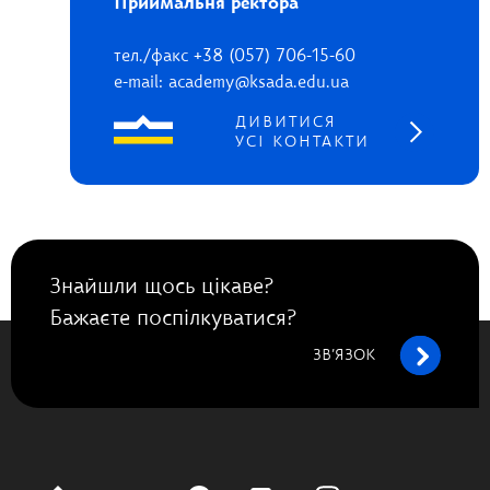
Приймальня ректора
тел./факс +38 (057) 706-15-60
e-mail: academy@ksada.edu.ua
ДИВИТИСЯ
УСІ КОНТАКТИ
Знайшли щось цікаве?
Бажаєте поспілкуватися?
ЗВ’ЯЗОК