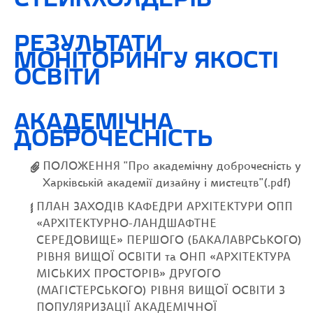
СТЕЙКХОЛДЕРІВ
РЕЗУЛЬТАТИ
МОНІТОРИНГУ ЯКОСТІ
ОСВІТИ
АКАДЕМІЧНА
ДОБРОЧЕСНІСТЬ
ПОЛОЖЕННЯ "Про академічну доброчесність у
Харківській академії дизайну і мистецтв"(.pdf)
ПЛАН ЗАХОДІВ КАФЕДРИ АРХІТЕКТУРИ ОПП
«АРХІТЕКТУРНО-ЛАНДШАФТНЕ
СЕРЕДОВИЩЕ» ПЕРШОГО (БАКАЛАВРСЬКОГО)
РІВНЯ ВИЩОЇ ОСВІТИ та ОНП «АРХІТЕКТУРА
МІСЬКИХ ПРОСТОРІВ» ДРУГОГО
(МАГІСТЕРСЬКОГО) РІВНЯ ВИЩОЇ ОСВІТИ З
ПОПУЛЯРИЗАЦІЇ АКАДЕМІЧНОЇ