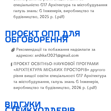
спеціальністю G17 Архітектура та містобудування
галузь знань: G Інженерія, виробництво та
будівництво, 2025 р. (.pdf)
ПРОЄКТ ОПП ДЛЯ
ОБГОВОРЕННЯ
Рекомендації та побажання надсилати за
адресою: archkaf2021@gmail.com
ПРОЄКТ ОСВІТНЬО-НАУКОВОЇ ПРОГРАМИ
«АРІХТЕКТУРА МІСЬКИХ ПРОСТОРІВ» другого
рівня вищої освіти спеціальності G17 Архітектура
та містобудування, галузь знань G Інженерія,
виробництво та будівництво, 2026 р. (.pdf)
ВІДГУКИ