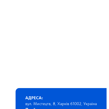
АДРЕСА:
вул. Мистецтв, 8, Харків 61002, Україна