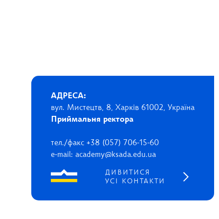
АДРЕСА:
вул. Мистецтв, 8, Харків 61002, Україна
Приймальня ректора
тел./факс +38 (057) 706-15-60
e-mail: academy@ksada.edu.ua
ДИВИТИСЯ
УСІ КОНТАКТИ