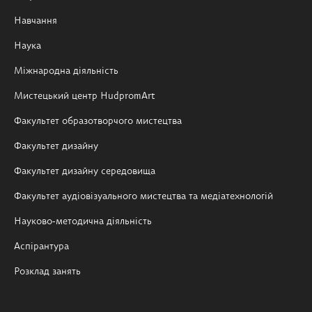
Навчання
Наука
Міжнародна діяльність
Мистецький центр HudpromArt
Факультет образотворчого мистецтва
Факультет дизайну
Факультет дизайну середовища
Факультет аудіовізуального мистецтва та медіатехнологій
Науково-методична діяльність
Аспірантура
Розклад занять