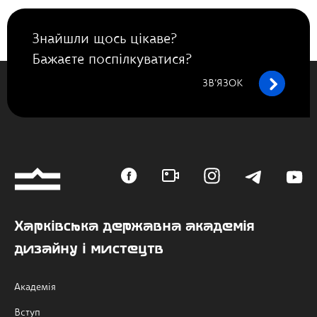
Знайшли щось цікаве?
Бажаєте поспілкуватися?
ЗВ’ЯЗОК
Харківська державна академія
дизайну і мистецтв
Академія
Вступ