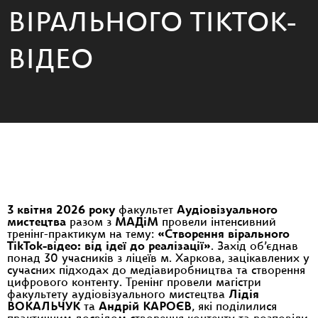
ВІРАЛЬНОГО TIKTOK-
ВІДЕО
3 квітня 2026 року
факультет
Аудіовізуального
мистецтва
разом з
МАДіМ
провели інтенсивний
тренінг-практикум на тему:
«Створення вірального
TikTok-відео: від ідеї до реалізації»
. Захід об’єднав
понад 30 учасників з ліцеїв м. Харкова, зацікавлених у
сучасних підходах до медіавиробництва та створення
цифрового контенту. Тренінг провели магістри
факультету аудіовізуального мистецтва
Лідія
ВОКАЛЬЧУК
та
Андрій КАРОЄВ
, які поділилися