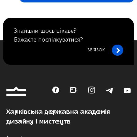
Знайшли щось цікаве?
Бажаєте поспілкуватися?
ЗВ’ЯЗОК
Харківська державна академія
дизайну і мистецтв