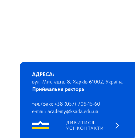
АДРЕСА:
вул. Мистецтв, 8, Харків 61002, Україна
Приймальня ректора
тел./факс +38 (057) 706-15-60
e-mail: academy@ksada.edu.ua
ДИВИТИСЯ
УСІ КОНТАКТИ