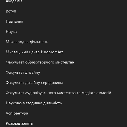
Академія
Вступ
Навчання
Наука
Міжнародна діяльність
Мистецький центр HudpromArt
Факультет образотворчого мистецтва
Факультет дизайну
Факультет дизайну середовища
Факультет аудіовізуального мистецтва та медіатехнологій
Науково-методична діяльність
Аспірантура
Розклад занять