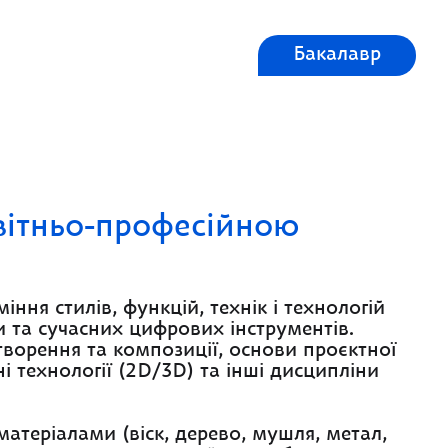
Бакалавр
вітньо-професійною
іння стилів, функцій, технік і технологій
и та сучасних цифрових інструментів.
творення та композиції, основи проєктної
і технології (2D/3D) та інші дисципліни
атеріалами (віск, дерево, мушля, метал,