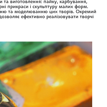
и та виготовлення: пайку, карбування,
рні прикраси і скульптуру малих форм.
нню та моделюванню цих творів. Окремий
озволяє ефективно реалізовувати творчі