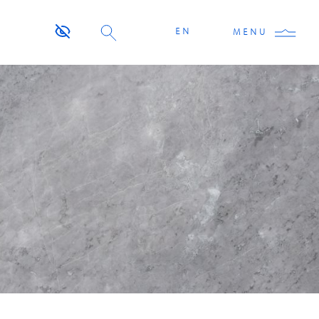
EN
MENU