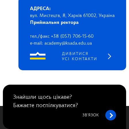
АДРЕСА:
вул. Мистецтв, 8, Харків 61002, Україна
Приймальня ректора
тел./факс +38 (057) 706-15-60
e-mail: academy@ksada.edu.ua
ДИВИТИСЯ
УСІ КОНТАКТИ
Знайшли щось цікаве?
Бажаєте поспілкуватися?
ЗВ’ЯЗОК