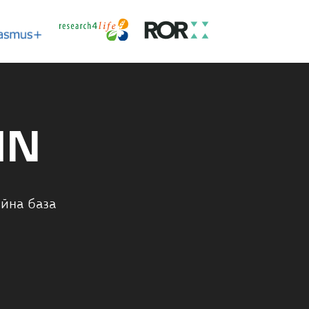
IN
йна база