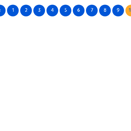
<
1
2
3
4
5
6
7
8
9