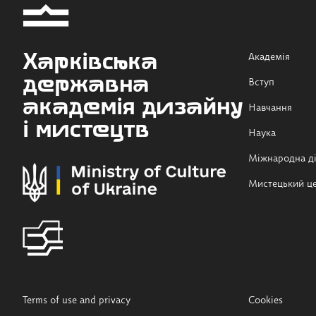
Харківська
Академія
державна
Вступ
академія дизайну
Навчання
і мистецтв
Наука
Міжнародна ді
Мистецький ц
Terms of use and privacy
Cookies