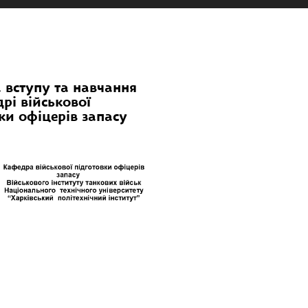
 вступу та навчання
рі військової
ки офіцерів запасу