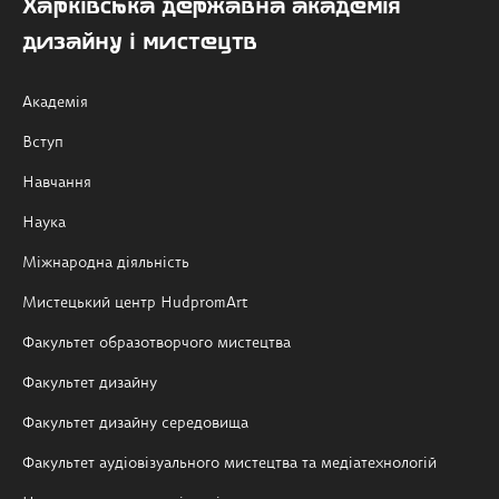
Харківська державна академія
дизайну і мистецтв
Академія
Вступ
Навчання
Наука
Міжнародна діяльність
Мистецький центр HudpromArt
Факультет образотворчого мистецтва
Факультет дизайну
Факультет дизайну середовища
Факультет аудіовізуального мистецтва та медіатехнологій