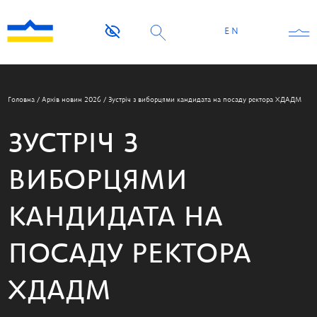
EN
Головна
/
Архів новин 2026
/
Зустріч з виборцями кандидата на посаду ректора ХДАДМ
ЗУСТРІЧ З
ВИБОРЦЯМИ
КАНДИДАТА НА
ПОСАДУ РЕКТОРА
ХДАДМ