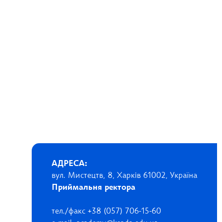
АДРЕСА:
вул. Мистецтв, 8, Харків 61002, Україна
Приймальня ректора
тел./факс +38 (057) 706-15-60