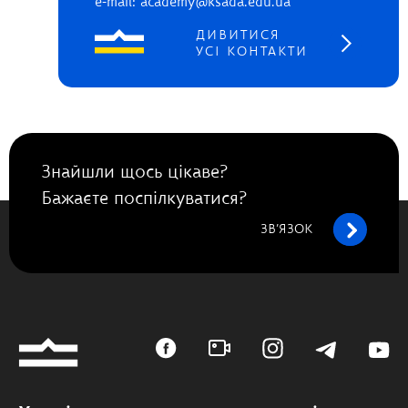
e-mail: academy@ksada.edu.ua
ДИВИТИСЯ
УСІ КОНТАКТИ
Знайшли щось цікаве?
Бажаєте поспілкуватися?
ЗВ’ЯЗОК