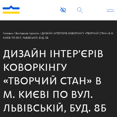
Головна
/
Виставкові проєкти
/
ДИЗАЙН ІНТЕР’ЄРІВ КОВОРКІНГУ «ТВОРЧИЙ СТАН» В М.
КИЄВІ ПО ВУЛ. ЛЬВІВСЬКІЙ, БУД. 8Б
ДИЗАЙН ІНТЕР’ЄРІВ
КОВОРКІНГУ
«ТВОРЧИЙ СТАН» В
М. КИЄВІ ПО ВУЛ.
ЛЬВІВСЬКІЙ, БУД. 8Б