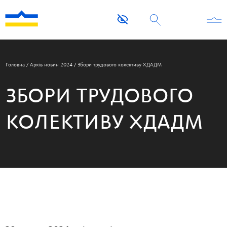
Головна
/
Архів новин 2024
/
Збори трудового колективу ХДАДМ
ЗБОРИ ТРУДОВОГО
КОЛЕКТИВУ ХДАДМ