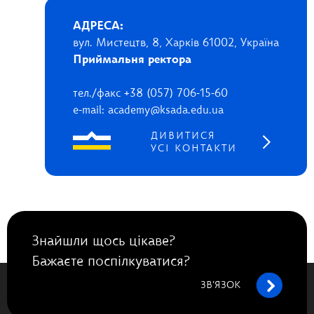
АДРЕСА:
вул. Мистецтв, 8, Харків 61002, Україна
Приймальня ректора
тел./факс +38 (057) 706-15-60
e-mail: academy@ksada.edu.ua
ДИВИТИСЯ
УСІ КОНТАКТИ
Знайшли щось цікаве?
Бажаєте поспілкуватися?
ЗВ’ЯЗОК