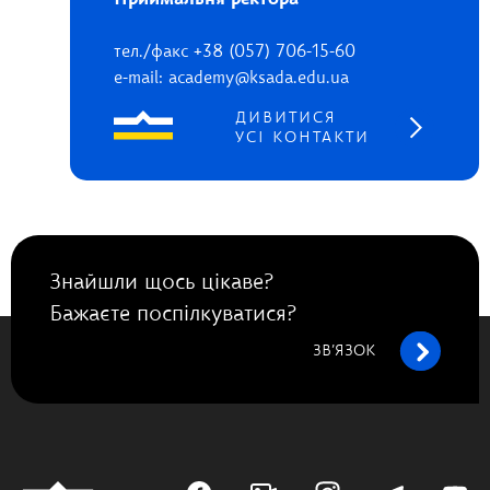
Приймальня ректора
тел./факс +38 (057) 706-15-60
e-mail: academy@ksada.edu.ua
ДИВИТИСЯ
УСІ КОНТАКТИ
Знайшли щось цікаве?
Бажаєте поспілкуватися?
ЗВ’ЯЗОК