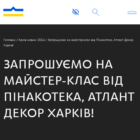
Головна
/
Архів новин 2024
/
Запрошуємо на майстер-клас від Пінакотека, Атлант Декор
Харків!
ЗАПРОШУЄМО НА
МАЙСТЕР-КЛАС ВІД
ПІНАКОТЕКА, АТЛАНТ
ДЕКОР ХАРКІВ!