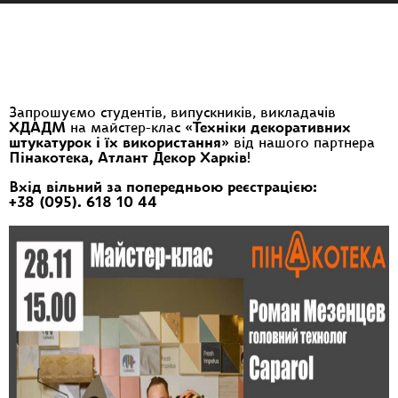
Запрошуємо студентів, випускників, викладачів
ХДАДМ
на майстер-клас «
Техніки декоративних
штукатурок і їх використання
» від нашого партнера
Пінакотека, Атлант Декор Харків
!
Вхід вільний за попередньою реєстрацією:
+38 (095). 618 10 44