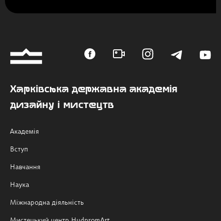
Харківська державна академія
дизайну і мистецтв
Академія
Вступ
Навчання
Наука
Міжнародна діяльність
Мистецький центр HudpromArt