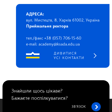
АДРЕСА:
вул. Мистецтв, 8, Харків 61002, Україна
Приймальня ректора
тел./факс +38 (057) 706-15-60
e-mail: academy@ksada.edu.ua
ДИВИТИСЯ
УСІ КОНТАКТИ
Знайшли щось цікаве?
Бажаєте поспілкуватися?
ЗВ’ЯЗОК