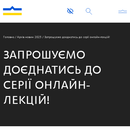
Головна
/
Архів новин 2025
/
Запрошуємо доєднатись до серії онлайн-лекцій!
ЗАПРОШУЄМО
ДОЄДНАТИСЬ ДО
СЕРІЇ ОНЛАЙН-
ЛЕКЦІЙ!