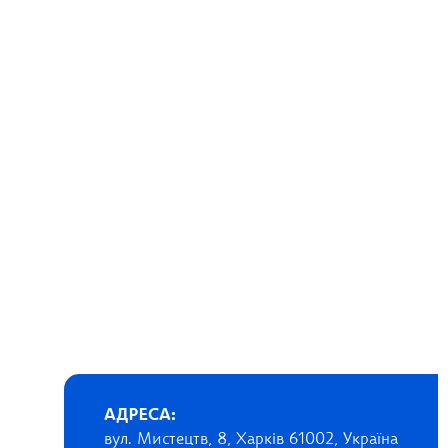
АДРЕСА:
вул. Мистецтв, 8, Харків 61002, Україна