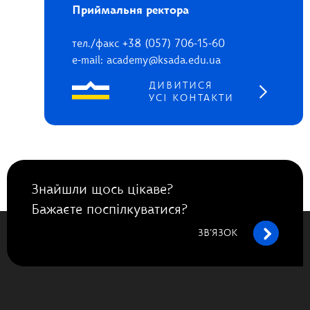
Приймальня ректора
тел./факс +38 (057) 706-15-60
e-mail: academy@ksada.edu.ua
ДИВИТИСЯ
УСІ КОНТАКТИ
Знайшли щось цікаве?
Бажаєте поспілкуватися?
ЗВ’ЯЗОК