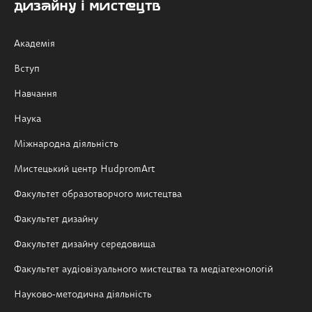
дизайну і мистецтв
Академія
Вступ
Навчання
Наука
Міжнародна діяльність
Мистецький центр HudpromArt
Факультет образотворчого мистецтва
Факультет дизайну
Факультет дизайну середовища
Факультет аудіовізуального мистецтва та медіатехнологій
Науково-методична діяльність