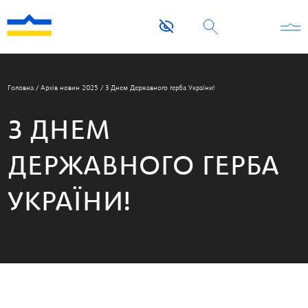
Головна
/
Архів новин 2025
/
З Днем Державного герба України!
З ДНЕМ
ДЕРЖАВНОГО ГЕРБА
УКРАЇНИ!