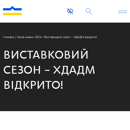
Головна
/
Архів новин 2024
/
Виставковий сезон – ХДАДМ відкрито!
ВИСТАВКОВИЙ
СЕЗОН – ХДАДМ
ВІДКРИТО!