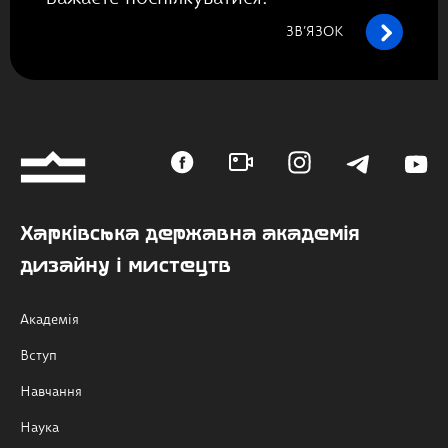
ЗВ’ЯЗОК
Харківська державна академія
дизайну і мистецтв
Академія
Вступ
Навчання
Наука