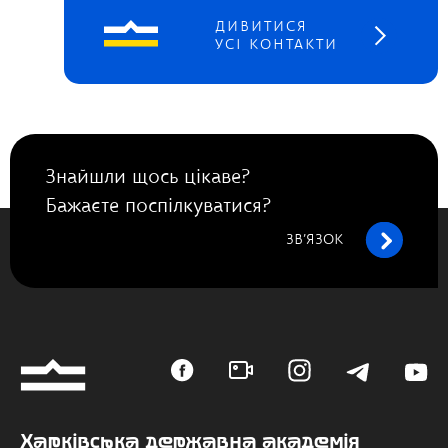
ДИВИТИСЯ
УСІ КОНТАКТИ
Знайшли щось цікаве?
Бажаєте поспілкуватися?
ЗВ’ЯЗОК
Харківська державна академія