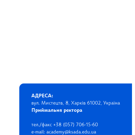
АДРЕСА:
вул. Мистецтв, 8, Харків 61002, Україна
Приймальня ректора
тел./факс +38 (057) 706-15-60
e-mail: academy@ksada.edu.ua