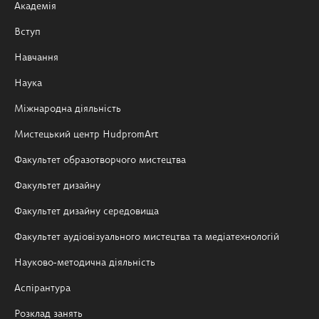
Академія
Вступ
Навчання
Наука
Міжнародна діяльність
Мистецький центр HudpromArt
Факультет образотворчого мистецтва
Факультет дизайну
Факультет дизайну середовища
Факультет аудіовізуального мистецтва та медіатехнологій
Науково-методична діяльність
Аспірантура
Розклад занять