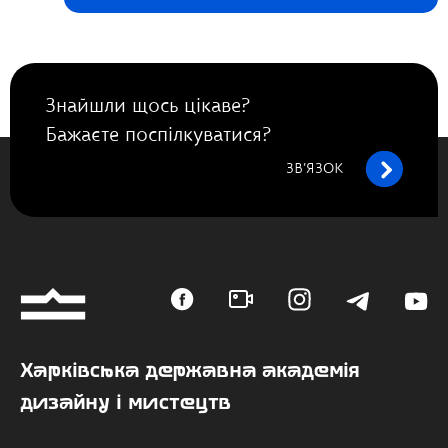
Знайшли щось цікаве?
Бажаєте поспілкуватися?
ЗВ’ЯЗОК
Харківська державна академія
дизайну і мистецтв