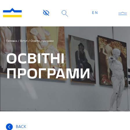
EN
Головна
/
Вступ
/
Освітні програми
ОСВІТНІ
ПРОГРАМИ
BACK