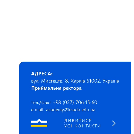
АДРЕСА:
вул. Мистецтв, 8, Харків 61002, Україна
Приймальня ректора
тел./факс +38 (057) 706-15-60
e-mail: academy@ksada.edu.ua
ДИВИТИСЯ
УСІ КОНТАКТИ