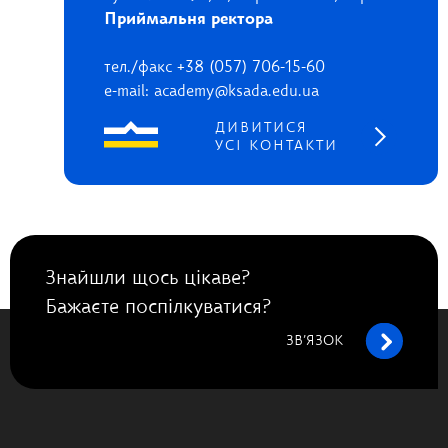
Приймальня ректора
тел./факс +38 (057) 706-15-60
e-mail: academy@ksada.edu.ua
ДИВИТИСЯ
УСІ КОНТАКТИ
Знайшли щось цікаве?
Бажаєте поспілкуватися?
ЗВ’ЯЗОК