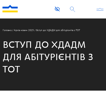
Головна
/
Архів новин 2025
/
Вступ до ХДАДМ для абітурієнтів з ТОТ
ВСТУП ДО ХДАДМ
ДЛЯ АБІТУРІЄНТІВ З
ТОТ