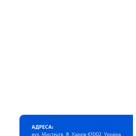
АДРЕСА:
вул. Мистецтв, 8, Харків 61002, Україна