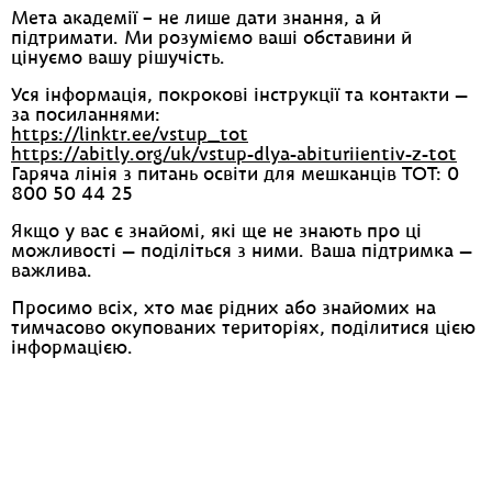
Мета академії – не лише дати знання, а й
підтримати. Ми розуміємо ваші обставини й
цінуємо вашу рішучість.
Уся інформація, покрокові інструкції та контакти —
за посиланнями:
https://linktr.ee/vstup_tot
https://abitly.org/uk/vstup-dlya-abituriientiv-z-tot
Гаряча лінія з питань освіти для мешканців ТОТ: 0
800 50 44 25
Якщо у вас є знайомі, які ще не знають про ці
можливості — поділіться з ними. Ваша підтримка —
важлива.
Просимо всіх, хто має рідних або знайомих на
тимчасово окупованих територіях, поділитися цією
інформацією.