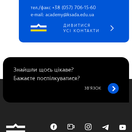
тел./факс +38 (057) 706-15-60
e-mail: academy@ksada.edu.ua
ДИВИТИСЯ
УСІ КОНТАКТИ
Знайшли щось цікаве?
Бажаєте поспілкуватися?
ЗВ’ЯЗОК