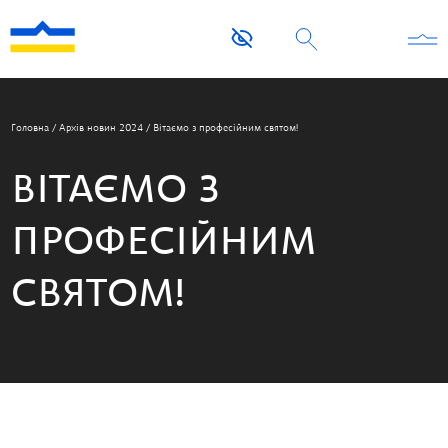
Головна
/
Архів новин 2024
/
Вітаємо з професійним святом!
ВІТАЄМО З
ПРОФЕСІЙНИМ
СВЯТОМ!