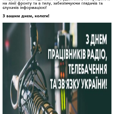
на лінії фронту та в тилу, забезпечуючи глядачів та
слухачів інформацією!
З вашим днем, колеги!