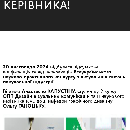
КЕРІВНИКА!
20 листопада 2024
відбулася підсумкова
конференція серед переможців
Всеукраїнського
науково-практичного конкурсу з актуальних питань
пакувальної індустрії
.
Вітаємо
Анастасію КАПУСТІНУ
, студентку 2 курсу
ОПП
Дизайн візуальних комунікацій
та її наукового
керівника к.м., доц. кафедри графічного дизайну
Ольгу ГАНОЦЬКУ
!