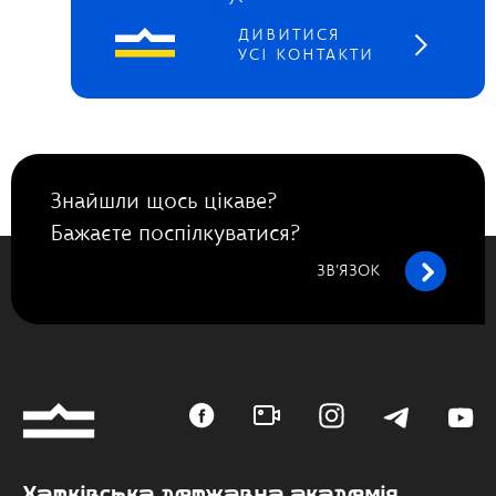
ДИВИТИСЯ
УСІ КОНТАКТИ
Знайшли щось цікаве?
Бажаєте поспілкуватися?
ЗВ’ЯЗОК
Харківська державна академія