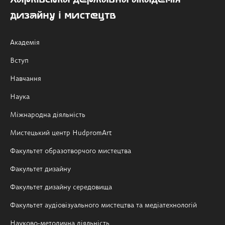
дизайну і мистецтв
Академія
Вступ
Навчання
Наука
Міжнародна діяльність
Мистецький центр HudpromArt
Факультет образотворчого мистецтва
Факультет дизайну
Факультет дизайну середовища
Факультет аудіовізуального мистецтва та медіатехнологій
Науково-методична діяльність