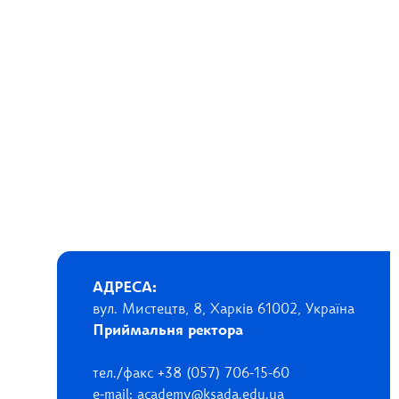
АДРЕСА:
вул. Мистецтв, 8, Харків 61002, Україна
Приймальня ректора
тел./факс +38 (057) 706-15-60
e-mail: academy@ksada.edu.ua