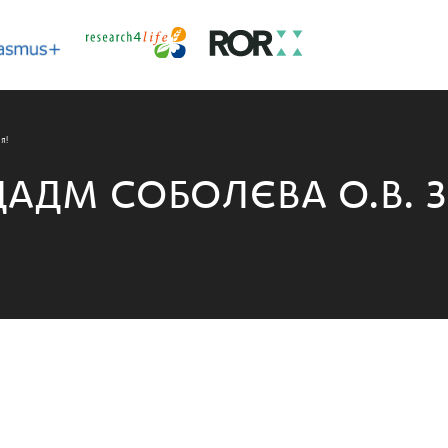
я!
ДАДМ СОБОЛЄВА О.В. 