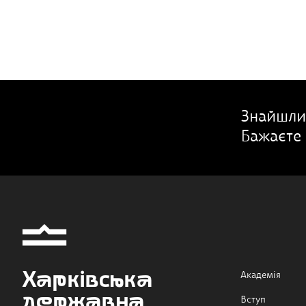
Знайшли
Бажаєте 
Харківська
Академія
державна
Вступ