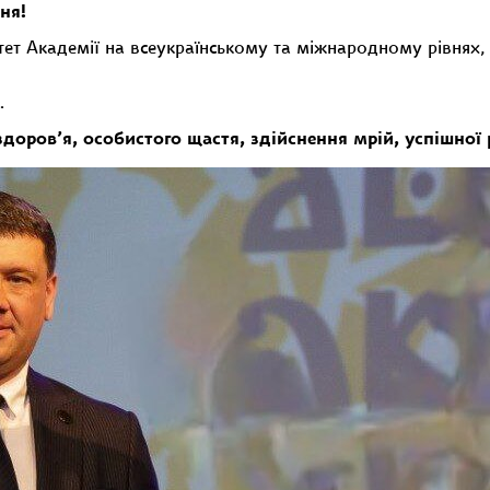
ня!
ет Академії на всеукраїнському та міжнародному рівнях,
.
ров’я, особистого щастя, здійснення мрій, успішної ре