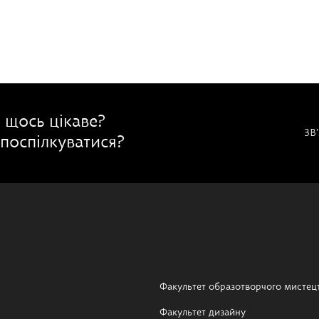
 щось цікаве?
ЗВ
поспілкуватися?
Факультет образотворчого мистец
Факультет дизайну