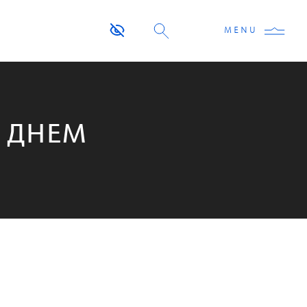
MENU
З ДНЕМ