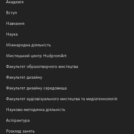
Академія
Вступ
Навчання
Наука
Міжнародна діяльність
Мистецький центр HudpromArt
Факультет образотворчого мистецтва
Факультет дизайну
Факультет дизайну середовища
Факультет аудіовізуального мистецтва та медіатехнологій
Науково-методична діяльність
Аспірантура
Розклад занять