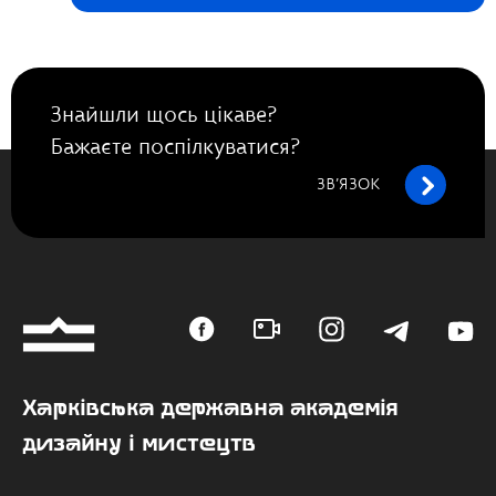
Знайшли щось цікаве?
Бажаєте поспілкуватися?
ЗВ’ЯЗОК
Харківська державна академія
дизайну і мистецтв