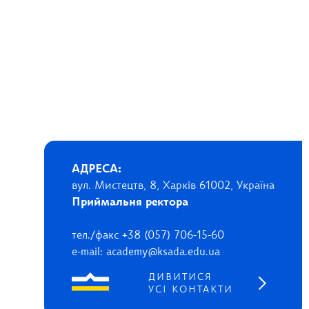
АДРЕСА:
вул. Мистецтв, 8, Харків 61002, Україна
Приймальня ректора
тел./факс +38 (057) 706-15-60
e-mail: academy@ksada.edu.ua
ДИВИТИСЯ
УСІ КОНТАКТИ