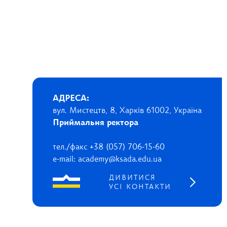
АДРЕСА:
вул. Мистецтв, 8, Харків 61002, Україна
Приймальня ректора
тел./факс +38 (057) 706-15-60
e-mail: academy@ksada.edu.ua
ДИВИТИСЯ
УСІ КОНТАКТИ