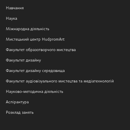
Навчання
Наука
Міжнародна діяльність
Мистецький центр HudpromArt
Факультет образотворчого мистецтва
Факультет дизайну
Факультет дизайну середовища
Факультет аудіовізуального мистецтва та медіатехнологій
Науково-методична діяльність
Аспірантура
Розклад занять