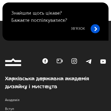
Знайшли щось цікаве?
Бажаєте поспілкуватися?
ЗВ’ЯЗОК
Харківська державна академія
дизайну і мистецтв
Академія
Вступ