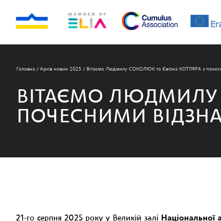
Головна
/
Архів новин 2025
/
Вітаємо Людмилу СОКОЛЮК та Євгена КОТЛЯРА з почесн
ВІТАЄМО ЛЮДМИЛУ 
ПОЧЕСНИМИ ВІДЗНА
21-го серпня 2025 року у Великій залі
Національної а