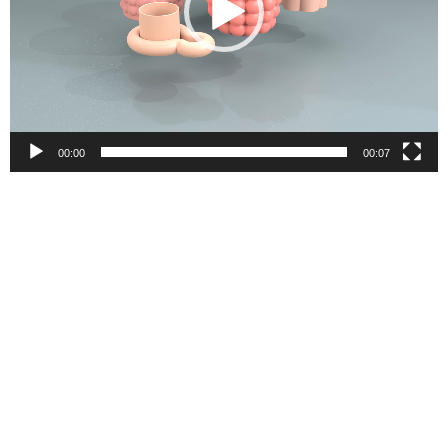
00:00
00:07