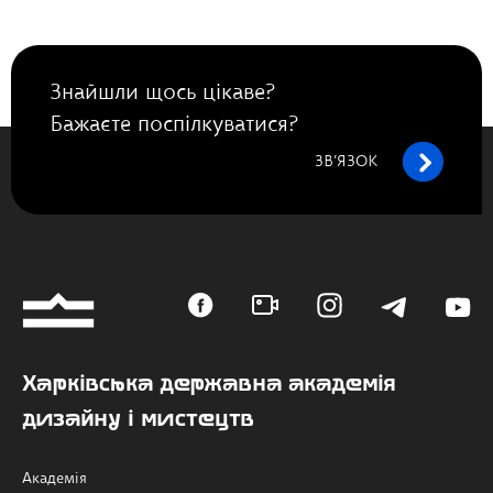
Знайшли щось цікаве?
Бажаєте поспілкуватися?
ЗВ’ЯЗОК
Харківська державна академія
дизайну і мистецтв
Академія