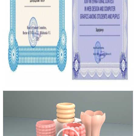
Відеопрогравач