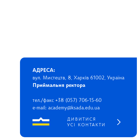
АДРЕСА:
вул. Мистецтв, 8, Харків 61002, Україна
Приймальня ректора
тел./факс +38 (057) 706-15-60
e-mail: academy@ksada.edu.ua
ДИВИТИСЯ
УСІ КОНТАКТИ