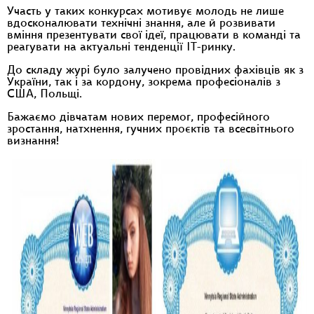
Участь у таких конкурсах мотивує молодь не лише
вдосконалювати технічні знання, але й розвивати
вміння презентувати свої ідеї, працювати в команді та
реагувати на актуальні тенденції ІТ-ринку.
До складу журі було залучено провідних фахівців як з
України, так і за кордону, зокрема професіоналів з
США, Польщі.
Бажаємо дівчатам нових перемог, професійного
зростання, натхнення, гучних проєктів та всесвітнього
визнання!