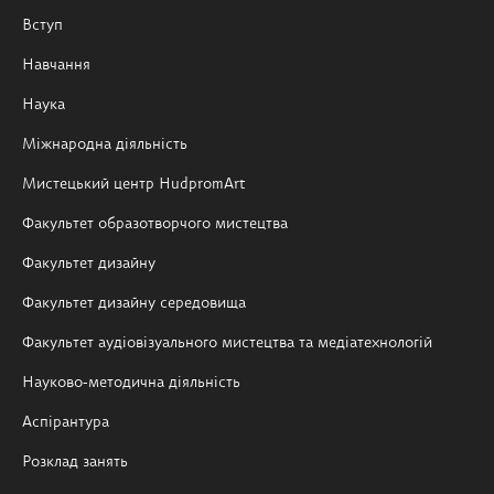
Вступ
Навчання
Наука
Міжнародна діяльність
Мистецький центр HudpromArt
Факультет образотворчого мистецтва
Факультет дизайну
Факультет дизайну середовища
Факультет аудіовізуального мистецтва та медіатехнологій
Науково-методична діяльність
Аспірантура
Розклад занять