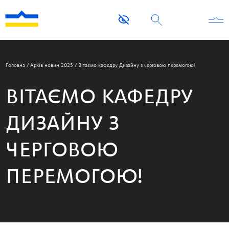
Головна
/
Архів новин 2025
/
Вітаємо кафедру Дизайну з черговою перемогою!
ВІТАЄМО КАФЕДРУ
ДИЗАЙНУ З
ЧЕРГОВОЮ
ПЕРЕМОГОЮ!