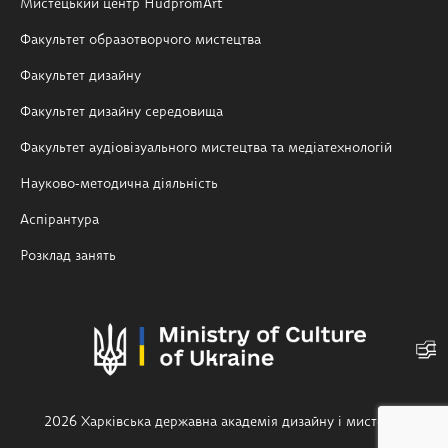
Мистецький центр HudpromArt
Факультет образотворчого мистецтва
Факультет дизайну
Факультет дизайну середовища
Факультет аудіовізуального мистецтва та медіатехнологій
Науково-методична діяльність
Аспірантура
Розклад занять
2026 Харківська державна академія дизайну і мистецтв