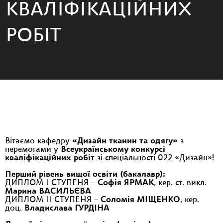
КВАЛІФІКАЦІЙНИХ
РОБІТ
Вітаємо кафедру
«Дизайн тканин та одягу»
з
перемогами у
Всеукраїнському конкурсі
кваліфікаційних робіт
зі спеціальності 022 «Дизайн»!
Перший рівень вищої освіти (бакалавр):
ДИПЛОМ І СТУПЕНЯ –
Софія ЯРМАК
, кер. ст. викл.
Марина ВАСИЛЬЄВА
ДИПЛОМ ІІ СТУПЕНЯ –
Соломія МІЩЕНКО
, кер.
доц.
Владислава ГУРДІНА