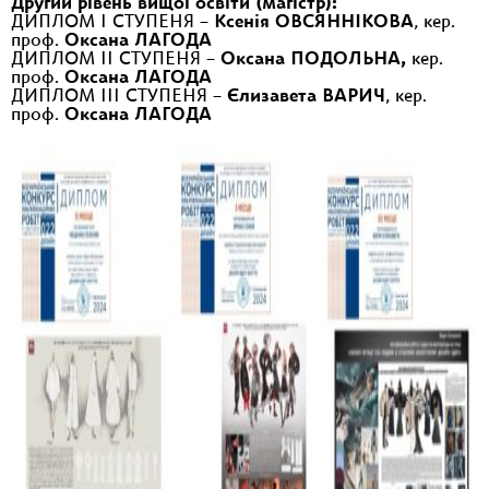
Другий рівень вищої освіти (магістр):
ДИПЛОМ І СТУПЕНЯ –
Ксенія ОВСЯННІКОВА
, кер.
проф.
Оксана ЛАГОДА
ДИПЛОМ ІІ СТУПЕНЯ –
Оксана ПОДОЛЬНА,
кер.
проф.
Оксана ЛАГОДА
ДИПЛОМ ІІІ СТУПЕНЯ –
Єлизавета ВАРИЧ
, кер.
проф.
Оксана ЛАГОДА