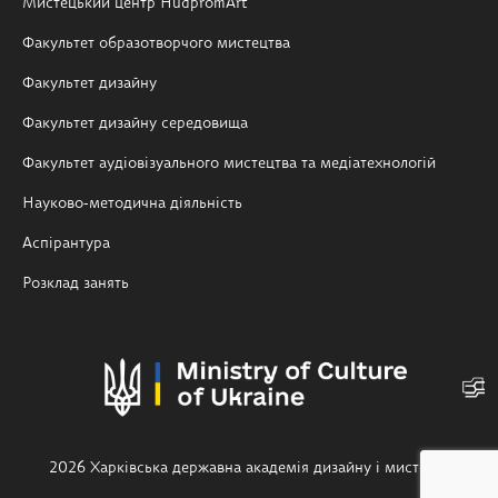
Мистецький центр HudpromArt
Факультет образотворчого мистецтва
Факультет дизайну
Факультет дизайну середовища
Факультет аудіовізуального мистецтва та медіатехнологій
Науково-методична діяльність
Аспірантура
Розклад занять
2026 Харківська державна академія дизайну і мистецтв