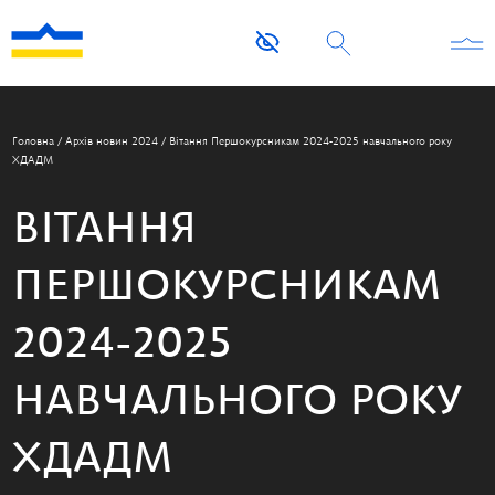
Головна
/
Архів новин 2024
/
Вітання Першокурсникам 2024-2025 навчального року
ХДАДМ
ВІТАННЯ
ПЕРШОКУРСНИКАМ
2024-2025
НАВЧАЛЬНОГО РОКУ
ХДАДМ