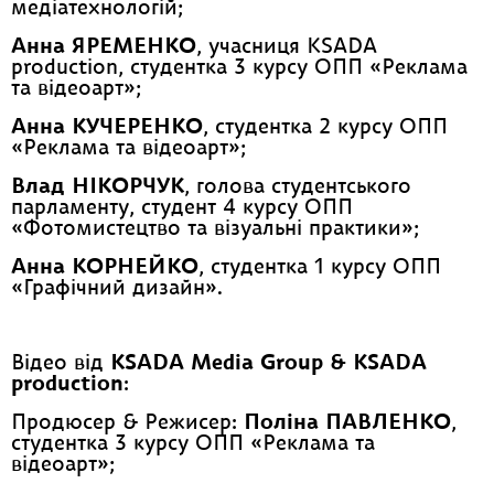
медіатехнологій;
Анна ЯРЕМЕНКО
, учасниця KSADA
production, студентка 3 курсу ОПП «Реклама
та відеоарт»;
Анна КУЧЕРЕНКО
, студентка 2 курсу ОПП
«Реклама та відеоарт»;
Влад НІКОРЧУК
, голова студентського
парламенту, cтудент 4 курсу ОПП
«Фотомистецтво та візуальні практики»;
Анна КОРНЕЙКО
, студентка 1 курсу ОПП
«Графічний дизайн».
Відео від
KSADA Media Group & KSADA
production
:
Продюсер & Режисер:
Поліна ПАВЛЕНКО
,
студентка 3 курсу ОПП «Реклама та
відеоарт»;