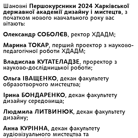
Шановні
Першокурсники 2024 Харківської
державної академії дизайну і мистецтв
, з
початком нового навчального року вас
вітають:
Олександр СОБОЛЄВ
, ректор ХДАДМ;
Марина ТОКАР
, перший проектор з науково-
педагогічної роботи ХДАДМ;
Владислав КУТАТЕЛАДЗЕ
, проректор з
науково-дослідницької роботи;
Ольга ІВАЩЕНКО
, декан факультету
образотворчого мистецтва;
Ірина БОНДАРЕНКО
, декан факультету
дизайну середовища;
Людмила ЛИТВИНЮК
, декан факультету
дизайну;
Анна КУРІННА
, декан факультету
аудіовізуального мистецтва та