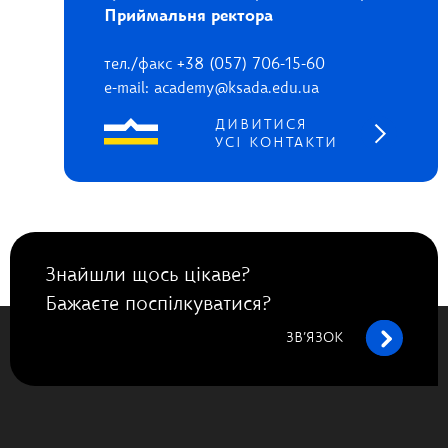
Приймальня ректора
тел./факс +38 (057) 706-15-60
e-mail: academy@ksada.edu.ua
ДИВИТИСЯ
УСІ КОНТАКТИ
Знайшли щось цікаве?
Бажаєте поспілкуватися?
ЗВ’ЯЗОК