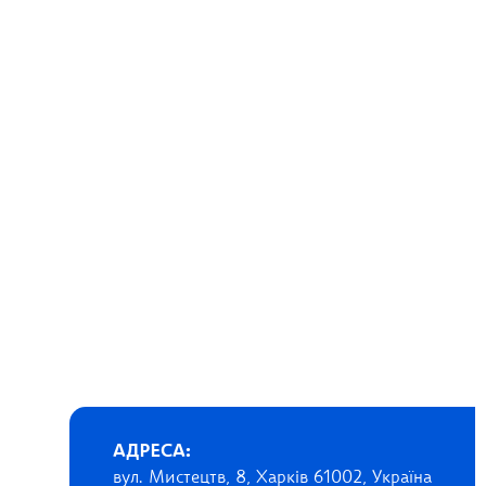
АДРЕСА:
вул. Мистецтв, 8, Харків 61002, Україна