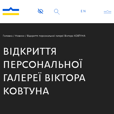
EN
Головна
/
Новини
/
Відкриття персональної галереї Віктора КОВТУНА
ВІДКРИТТЯ
ПЕРСОНАЛЬНОЇ
ГАЛЕРЕЇ ВІКТОРА
КОВТУНА