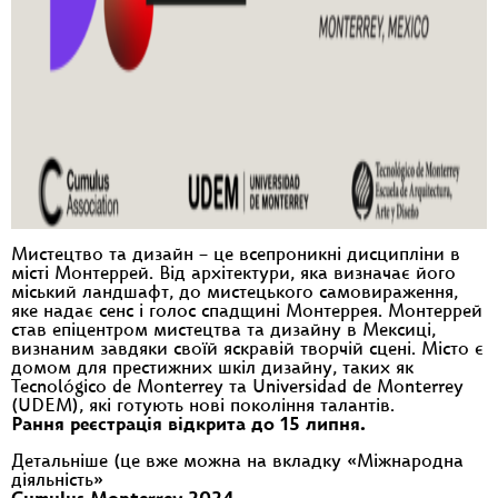
Мистецтво та дизайн – це всепроникні дисципліни в
місті Монтеррей. Від архітектури, яка визначає його
міський ландшафт, до мистецького самовираження,
яке надає сенс і голос спадщині Монтеррея. Монтеррей
став епіцентром мистецтва та дизайну в Мексиці,
визнаним завдяки своїй яскравій творчій сцені. Місто є
домом для престижних шкіл дизайну, таких як
Tecnológico de Monterrey та Universidad de Monterrey
(UDEM), які готують нові покоління талантів.
Рання реєстрація відкрита до 15 липня.
Детальніше (це вже можна на вкладку «Міжнародна
діяльність»