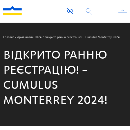
Головна
/
Архів новин 2024
/
Відкрито ранню реєстрацію! – Cumulus Monterrey 2024!
ВІДКРИТО РАННЮ
РЕЄСТРАЦІЮ! –
CUMULUS
MONTERREY 2024!