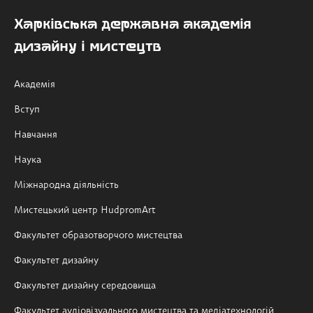
Харківська державна академія
дизайну і мистецтв
Академія
Вступ
Навчання
Наука
Міжнародна діяльність
Мистецький центр HudpromArt
Факультет образотворчого мистецтва
Факультет дизайну
Факультет дизайну середовища
Факультет аудіовізуального мистецтва та медіатехнологій