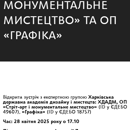
МОНУМЕНТАЛЬНЕ
МИСТЕЦТВО» ТА ОП
«ГРАФІКА»
Відкрита зустріч з експертною групою
Харківська
державна академія дизайну і мистецтв: ХДАДМ, ОП
«Стріт-арт і монументальне мистецтво»
(ID у ЄДЕБО
49607),
«Графіка»
(ID у ЄДЕБО 18757)
Час: 28 квітня 2025 року о 17.10