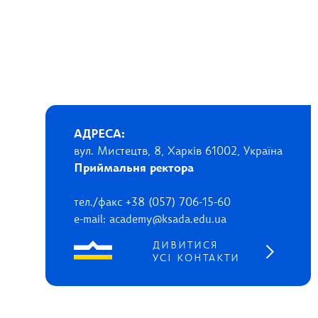
АДРЕСА:
вул. Мистецтв, 8, Харків 61002, Україна
Приймальня ректора
тел./факс +38 (057) 706-15-60
e-mail: academy@ksada.edu.ua
ДИВИТИСЯ
УСІ КОНТАКТИ