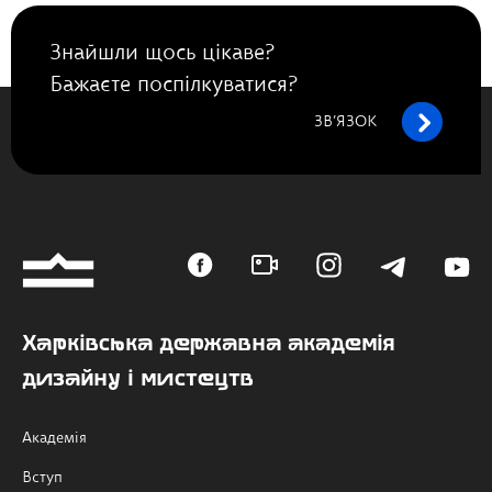
Знайшли щось цікаве?
Бажаєте поспілкуватися?
ЗВ’ЯЗОК
Харківська державна академія
дизайну і мистецтв
Академія
Вступ