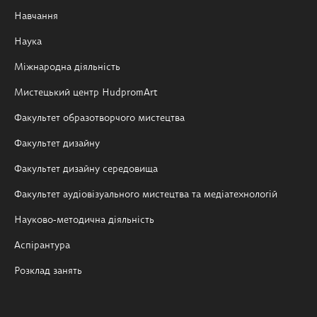
Навчання
Наука
Міжнародна діяльність
Мистецький центр HudpromArt
Факультет образотворчого мистецтва
Факультет дизайну
Факультет дизайну середовища
Факультет аудіовізуального мистецтва та медіатехнологій
Науково-методична діяльність
Аспірантура
Розклад занять