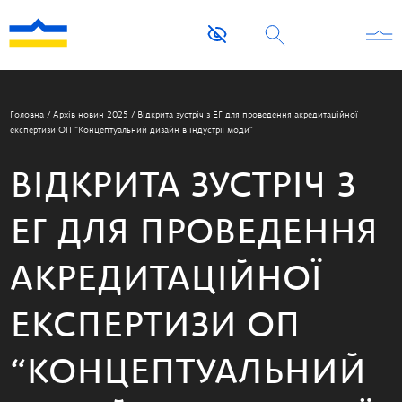
Головна
/
Архів новин 2025
/
Відкрита зустріч з ЕГ для проведення акредитаційної
експертизи ОП “Концептуальний дизайн в індустрії моди”
ВІДКРИТА ЗУСТРІЧ З
ЕГ ДЛЯ ПРОВЕДЕННЯ
АКРЕДИТАЦІЙНОЇ
ЕКСПЕРТИЗИ ОП
“КОНЦЕПТУАЛЬНИЙ