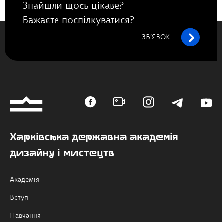
Знайшли щось цікаве?
Бажаєте поспілкуватися?
ЗВ’ЯЗОК
Харківська державна академія
дизайну і мистецтв
Академія
Вступ
Навчання