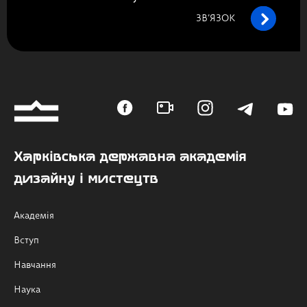
ЗВ’ЯЗОК
Харківська державна академія
дизайну і мистецтв
Академія
Вступ
Навчання
Наука