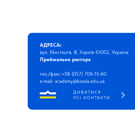
АДРЕСА:
вул. Мистецтв, 8, Харків 61002, Україна
Приймальня ректора
тел./факс +38 (057) 706-15-60
e-mail: academy@ksada.edu.ua
ДИВИТИСЯ
УСІ КОНТАКТИ