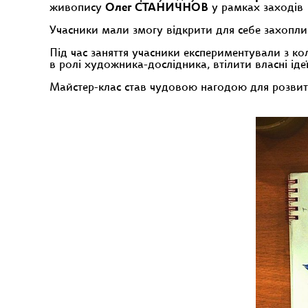
живопису
Олег СТАНИЧНОВ
у рамках заході
Учасники мали змогу відкрити для себе захопли
Під час заняття учасники експериментували з 
в ролі художника-дослідника, втілити власні іде
Майстер-клас став чудовою нагодою для розвитку