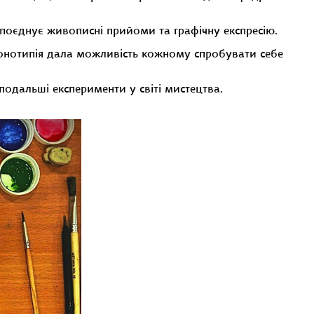
 поєднує живописні прийоми та графічну експресію.
Монотипія дала можливість кожному спробувати себе
подальші експерименти у світі мистецтва.