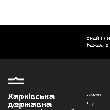
Знайшли
Бажаєте 
Харківська
Академія
державна
Вступ