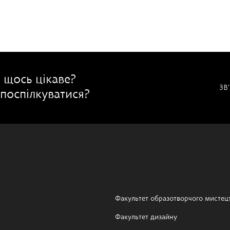
 щось цікаве?
ЗВ
поспілкуватися?
Факультет образотворчого мистец
Факультет дизайну