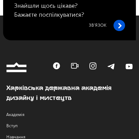
Знайшли щось цікаве?
Бажаєте поспілкуватися?
ЗВ’ЯЗОК
Харківська державна академія
дизайну і мистецтв
Академія
Вступ
Навчання