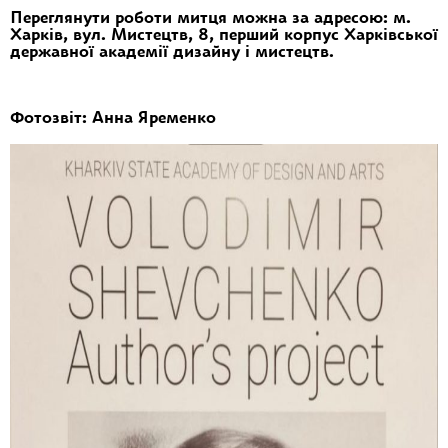
Переглянути роботи митця можна за адресою: м.
Харків, вул. Мистецтв, 8, перший корпус Харківської
державної академії дизайну і мистецтв.
Фотозвіт: Анна Яременко