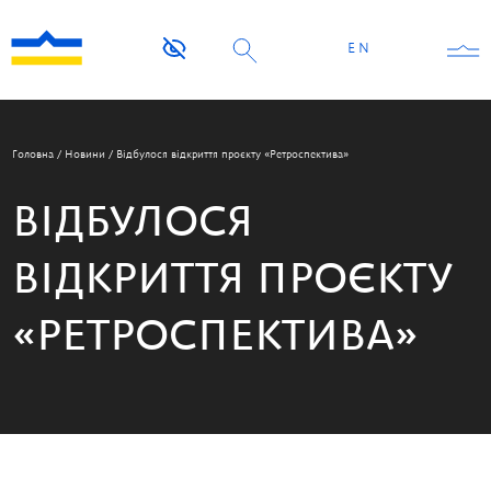
EN
Головна
/
Новини
/
Відбулося відкриття проєкту «Ретроспектива»
ВІДБУЛОСЯ
ВІДКРИТТЯ ПРОЄКТУ
«РЕТРОСПЕКТИВА»