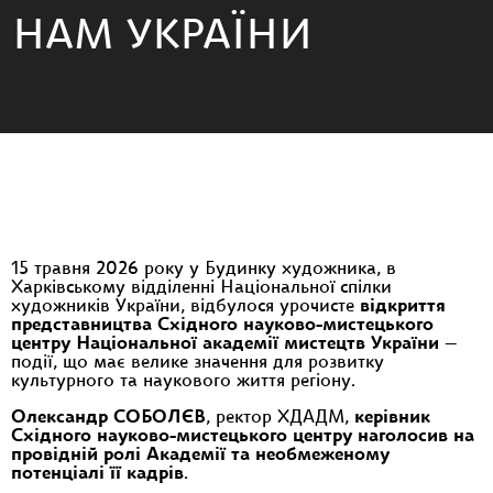
НАМ УКРАЇНИ
15 травня 2026 року у Будинку художника, в
Харківському відділенні Національної спілки
художників України, відбулося урочисте
відкриття
представництва Східного науково-мистецького
центру Національної академії мистецтв України
—
події, що має велике значення для розвитку
культурного та наукового життя регіону.
Олександр СОБОЛЄВ
, ректор ХДАДМ,
керівник
Східного науково-мистецького центру наголосив на
провідній ролі Академії та необмеженому
потенціалі її кадрів
.