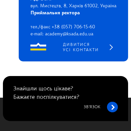
вул. Мистецтв, 8, Харків 61002, Україна
Приймальня ректора
тел./факс +38 (057) 706-15-60
e-mail: academy@ksada.edu.ua
ДИВИТИСЯ
УСІ КОНТАКТИ
Знайшли щось цікаве?
Бажаєте поспілкуватися?
ЗВ’ЯЗОК