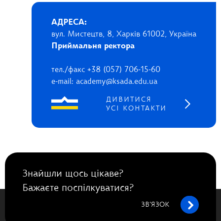
АДРЕСА:
вул. Мистецтв, 8, Харків 61002, Україна
Приймальня ректора
тел./факс +38 (057) 706-15-60
e-mail: academy@ksada.edu.ua
ДИВИТИСЯ
УСІ КОНТАКТИ
Знайшли щось цікаве?
Бажаєте поспілкуватися?
ЗВ’ЯЗОК