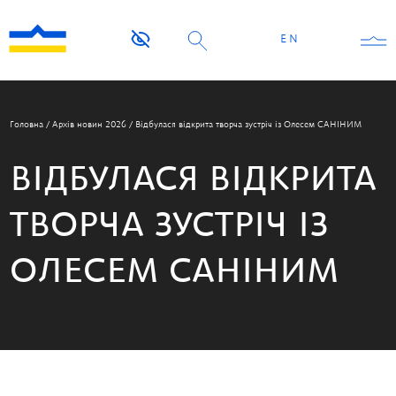
EN
Головна
/
Архів новин 2026
/
Відбулася відкрита творча зустріч із Олесем САНІНИМ
ВІДБУЛАСЯ ВІДКРИТА
ТВОРЧА ЗУСТРІЧ ІЗ
ОЛЕСЕМ САНІНИМ