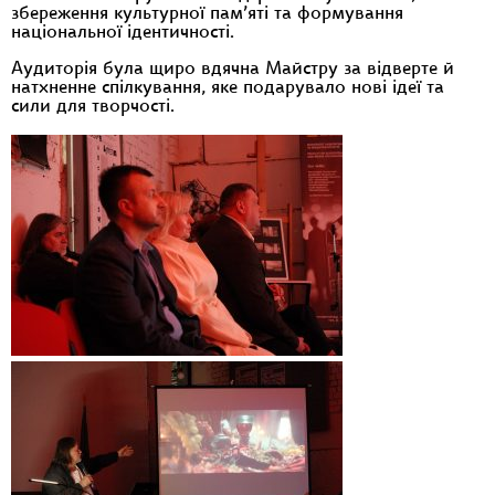
збереження культурної пам’яті та формування
національної ідентичності.
Аудиторія була щиро вдячна Майстру за відверте й
натхненне спілкування, яке подарувало нові ідеї та
сили для творчості.