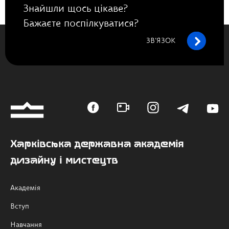
Знайшли щось цікаве?
Бажаєте поспілкуватися?
ЗВ’ЯЗОК
Харківська державна академія
дизайну і мистецтв
Академія
Вступ
Навчання