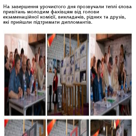
На завершення урочистого дня прозвучали теплі слова
привітань молодим фахівцям від голови
екзаменаційної комісії, викладачів, рідних та друзів,
які прийшли підтримати дипломантів.