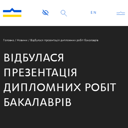
EN
Головна
/
Новини
/
Відбулася презентація дипломних робіт бакалаврів
ВІДБУЛАСЯ
ПРЕЗЕНТАЦІЯ
ДИПЛОМНИХ РОБІТ
БАКАЛАВРІВ